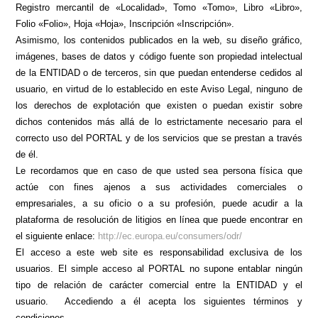
Registro mercantil de «Localidad», Tomo «Tomo», Libro «Libro»,
Folio «Folio», Hoja «Hoja», Inscripción «Inscripción».
Asimismo, los contenidos publicados en la web, su diseño gráfico,
imágenes, bases de datos y código fuente son propiedad intelectual
de la ENTIDAD o de terceros, sin que puedan entenderse cedidos al
usuario, en virtud de lo establecido en este Aviso Legal, ninguno de
los derechos de explotación que existen o puedan existir sobre
dichos contenidos más allá de lo estrictamente necesario para el
correcto uso del PORTAL y de los servicios que se prestan a través
de él.
Le recordamos que en caso de que usted sea persona física que
actúe con fines ajenos a sus actividades comerciales o
empresariales, a su oficio o a su profesión, puede acudir a la
plataforma de resolución de litigios en línea que puede encontrar en
el siguiente enlace:
http://ec.europa.eu/consumers/odr/
El acceso a este web site es responsabilidad exclusiva de los
usuarios. El simple acceso al PORTAL no supone entablar ningún
tipo de relación de carácter comercial entre la ENTIDAD y el
usuario.
Accediendo a él acepta los siguientes términos y
condiciones.