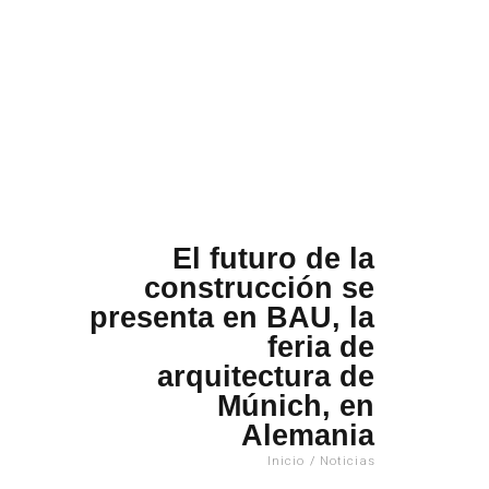
El futuro de la
construcción se
presenta en BAU, la
feria de
arquitectura de
Múnich, en
Alemania
Inicio
/
Noticias