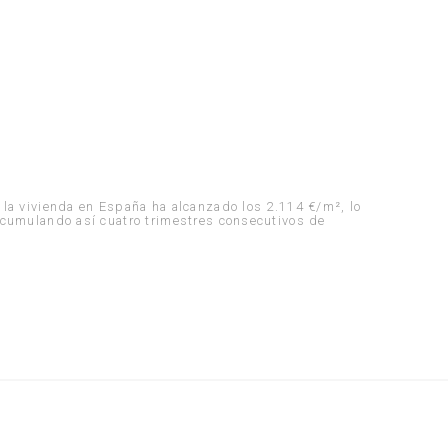
 la vivienda en España ha alcanzado los 2.114 €/m², lo
acumulando así cuatro trimestres consecutivos de