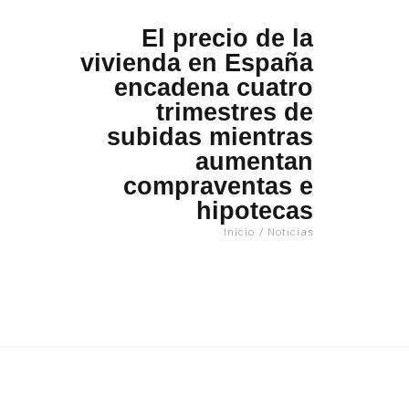
El precio de la
vivienda en España
encadena cuatro
trimestres de
subidas mientras
aumentan
compraventas e
hipotecas
Inicio
/
Noticias