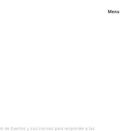
Menu
tro de Eventos y sus cocinas para responder a las