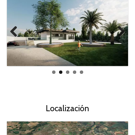
Previo
Next
us
Localización